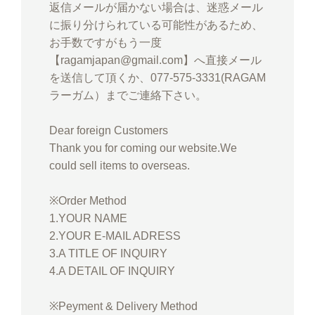
返信メールが届かない場合は、迷惑メール
に振り分けられている可能性があるため、
お手数ですがもう一度
【ragamjapan@gmail.com】へ直接メール
を送信して頂くか、077-575-3331(RAGAM
ラーガム）までご連絡下さい。
Dear foreign Customers
Thank you for coming our website.We
could sell items to overseas.
※Order Method
1.YOUR NAME
2.YOUR E-MAIL ADRESS
3.A TITLE OF INQUIRY
4.A DETAIL OF INQUIRY
※Peyment & Delivery Method