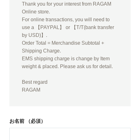
Thank you for your interest from RAGAM
Online store.
For online transactions, you will need to
use a 【PAYPAL】 or 【T/T(bank transfer
by USD)】.
Order Total = Merchandise Subtotal +
Shipping Charge.
EMS shipping charge is change by Item
weight & placed. Please ask us for detail.
Best regard
RAGAM
お名前
（必須）